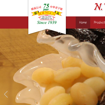
Home
Produc