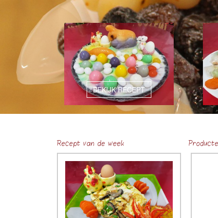
BEKIJK RECEPT
Recept van de week
Product