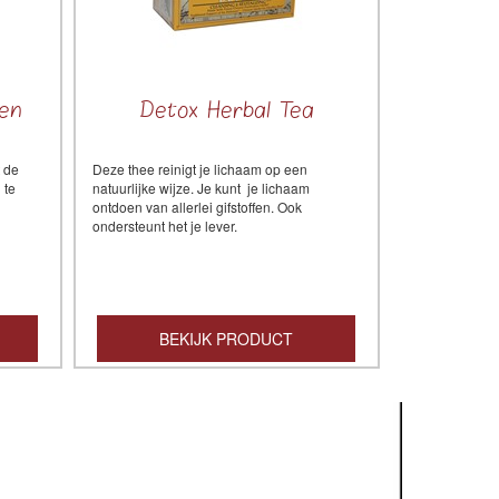
en
Detox Herbal Tea
t de
Deze thee reinigt je lichaam op een
 te
natuurlijke wijze. Je kunt
je lichaam
ontdoen van allerlei gifstoffen. Ook
ondersteunt het je lever.
BEKIJK PRODUCT