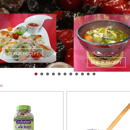
BEKIJK RECEPT
BEKIJK RECEPT
en