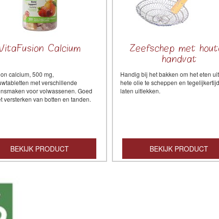
VitaFusion Calcium
Zeefschep met hout
handvat
ion calcium, 500 mg,
Handig bij het bakken om het eten ui
uwtabletten met verschillende
hete olie te scheppen en tegelijkertijd
ensmaken voor volwassenen. Goed
laten uitlekken.
t versterken van botten en tanden.
BEKIJK PRODUCT
BEKIJK PRODUCT