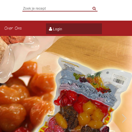
Over Ons
Login