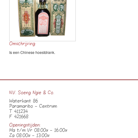
Omschrijving:
Is een Chinese hoestdrank.
N.V. Soeng Ngie & Co.
Waterkant 86
Paramaribo – Centrum
T 411234
F 421668
Openingstijden:
Ma t/m Vr 08:00u – 16:00u
Za 08:00u – 13:00u